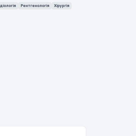
діологія
Рентгенологія
Хірургія